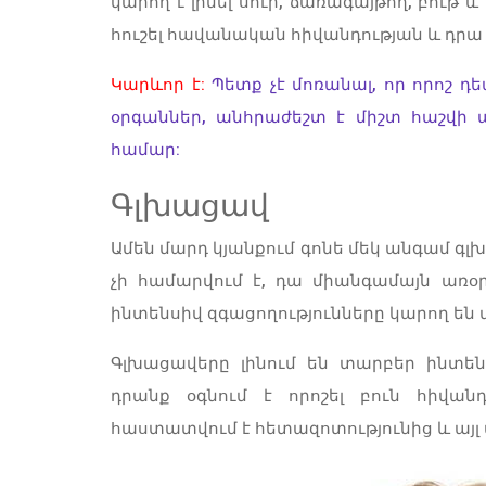
կարող է լինել սուր, ճառագայթող, բութ և
հուշել հավանական հիվանդության և դրա
Կարևոր է:
Պետք չէ մոռանալ, որ որոշ 
օրգաններ, անհրաժեշտ է միշտ հաշվի 
համար:
Գլխացավ
Ամեն մարդ կյանքում գոնե մեկ անգամ գլխ
չի համարվում է, դա միանգամայն առօ
ինտենսիվ զգացողությունները կարող են վ
Գլխացավերը լինում են տարբեր ինտե
դրանք օգնում է որոշել բուն հիվան
հաստատվում է հետազոտությունից և այ