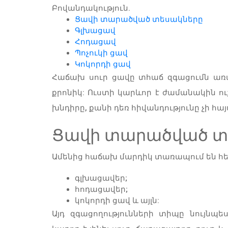
Բովանդակություն.
Ցավի տարածված տեսակները
Գլխացավ
Հոդացավ
Պոչուկի ցավ
Կոկորդի ցավ
Հաճախ սուր ցավը տհաճ զգացումն առա
քրոնիկ: Ուստի կարևոր է ժամանակին ու
խնդիրը, քանի դեռ հիվանդությունը չի հայ
Ցավի տարածված տ
Ամենից հաճախ մարդիկ տառապում են հետ
գլխացավեր;
հոդացավեր;
կոկորդի ցավ և այլն:
Այդ զգացողությունների տիպը նույնպե