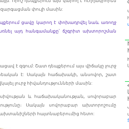
 այլն: Որոշ դեպքերում այն կարող է ուղղակիորեն
 զարգացման փուլի մասին:
դեպքերում ցավը կարող է փոխադրվել նաև առողջ
առնել այդ հանգամանքը՝ ճշգրիտ ախտորոշման
ացավ է զգում: Շատ դեպքերում այս վիճակը լուրջ
րեական է: Սակայն հաճախակի, անսովոր, շատ
կայել լուրջ հիվանդությունների մասին:
նսիվության և հաճախականության, սովորաբար
դությունը։ Սակայն սովորաբար ախտորոշումը
լ ախտանիշների հայտնաբերումից հետո: