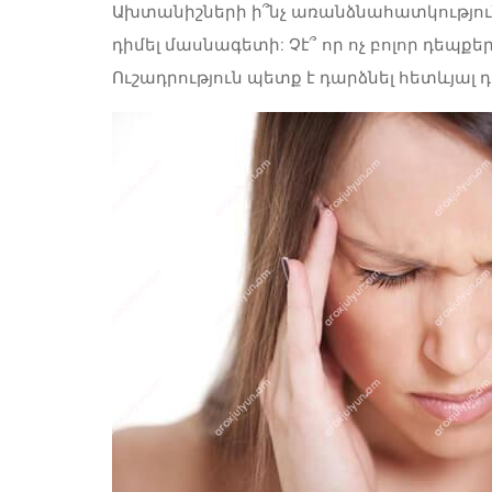
Ախտանիշների ի՞նչ առանձնահատկությու
դիմել մասնագետի: Չէ՞ որ ոչ բոլոր դեպք
Ուշադրություն պետք է դարձնել հետևյալ 