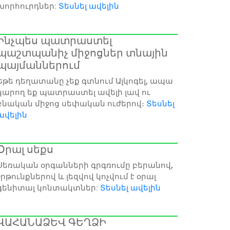
խորհուրդներ:
Տեսնել ավելին
Ինչպես պատրաստել
պաշտպանիչ միջոցներ տնային
պայմաններում
Եթե դեղատանը չեք գտնում Ալկոգել, ապա
կարող եք պատրաստել ավելի լավ ու
բնական միջոց սեփական ուժերով։
Տեսնել
ավելին
Օրալ սեքս
Սեռական օրգանների գրգռումը բերանով,
շրթունքներով և լեզվով կոչվում է օրալ
գենիտալ կոնտակտներ:
Տեսնել ավելին
ՎԱՀԱՆԱՁԵՎ ԳԵՂՁԻ