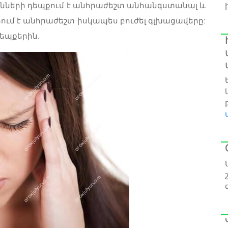
նների դեպքում է անհրաժեշտ անհանգստանալ և
երում է անհրաժեշտ իսկապես բուժել գլխացավերը:
դեպքերին.