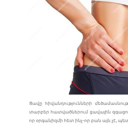
Ցավը հիվանդությունների մեծամասնո
տարբեր հատվածներում ցավային զգացողո
որ օրգանիզմի հետ ինչ-որ բան այն չէ, պ