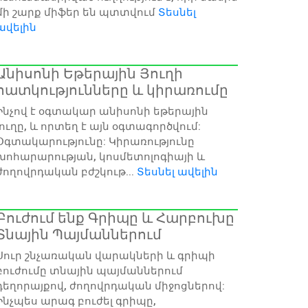
մի շարք միֆեր են պտտվում
Տեսնել
ավելին
Անիսոնի Եթերային Յուղի
հատկությունները և կիրառումը
Ինչով է օգտակար անիսոնի եթերային
յուղը, և որտեղ է այն օգտագործվում:
Օգտակարությունը: Կիրառությունը
խոհարարության, կոսմետոլոգիայի և
ժողովրդական բժշկութ...
Տեսնել ավելին
Բուժում ենք Գրիպը և Հարբուխը
Տնային Պայմաններում
Սուր շնչառական վարակների և գրիպի
բուժումը տնային պայմաններում
դեղորայքով, ժողովրդական միջոցներով:
Ինչպես արագ բուժել գրիպը,