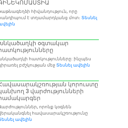
ԳԻՆԵԿՈՄԱՍՏԻԱ
Կաթնագեղձի հիվանդություն, որը
հանդիպում է տղամարդկանց մոտ։
Տեսնել
ավելին
Խնկածաղկի օգտակար
հատկությունները
Խնկածաղկի հատկությունները: ինչպես
կիրառել բժշկության մեջ
Տեսնել ավելին
Հավասարակշռության կորուստը
կանխող 3 վարժությունների
համակարգեր
Վարժություններ, որոնք կօգնեն
վերականգնել հավասարակշռությունը
Տեսնել ավելին