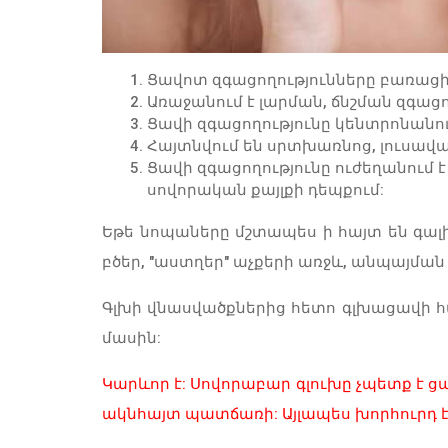
Ցավոտ զգացողությունները բառացի
Առաջանում է լարման, ճնշման զգաց
Ցավի զգացողությունը կենտրոնանում
Հայտնվում են սրտխառնոց, լուսավա
Ցավի զգացողությունը ուժեղանում 
սովորական քայլքի դեպքում:
Եթե նոպաները մշտապես ի հայտ են գալիս
բծեր, "աստղեր" աչքերի առջև, անպայման
Գլխի վնասվածքներից հետո գլխացավի հա
մասին:
Կարևոր է:
Սովորաբար գլուխը չպետք է ց
ակնհայտ պատճառի: Այլապես խորհուրդ է 