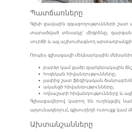
Պատճառները
Գլխի ցավային զգացողությունների շատ
տարածված տեսակը՝ միգրենը, զարգանո
սուրճի և այլ աշխուժացնող արտադրանք
Որպես գլխացավի մեկնարկային մեխանիզմ
բարձր կամ ցածր զարկերակային ճնշ
հոգեկան հիվանդությունները;
չափից շատ ֆիզիկական ծանրաբեռն
ականջի հիվանդությունները;
ողնաշարի հիվանդությունները և այլ
Գլխացավերով կարող են ուղեկցվել նաև
արյունազեղում, գլխուղեղի ուռուցք կամ 
Ախտանշանները