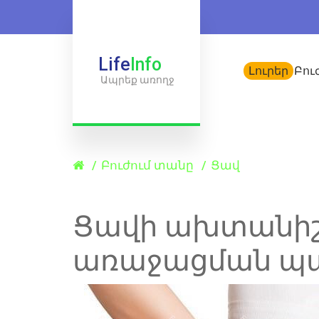
Life
Info
Լուրեր
Բու
Ապրեք առողջ
Բուժում տանը
Ցավ
Ցավի ախտանիշ
առաջացման պ