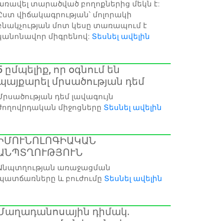
առավել տարածված բողոքներից մեկն է:
Ըստ վիճակագրության՝ մոլորակի
բնակչության մոտ կեսը տառապում է
կանոնավոր միգրենով:
Տեսնել ավելին
5 ըմպելիք, որ օգնում են
պայքարել մրսածության դեմ
Մրսածության դեմ լավագույն
ժողովրդական միջոցները
Տեսնել ավելին
ԻՄՈՒՆՈԼՈԳԻԱԿԱՆ
ԱՆՊՏՂՈՒԹՅՈՒՆ
Անպտղության առաջացման
պատճառները և բուժումը
Տեսնել ավելին
Մաղադանոսային դիմակ.