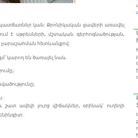
 պատճառներ կան: Քրոնիկական ցավերի առավել
ւմ է սթրեսների, մշտական գերհոգնածության,
ի չարաշահման հետևանքով:
՝ կարող են ծառայել նաև.
ումը;
վածությունը;
ն:
 շատ ավելի լուրջ վիճակներ, օրինակ՝ ուղեղի
մենինգիտ: