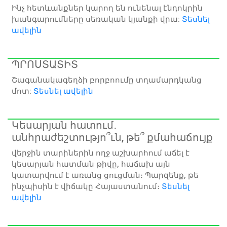
Ինչ հետևանքներ կարող են ունենալ էնդոկրին
խանգարումները սեռական կյանքի վրա:
Տեսնել
ավելին
ՊՐՈՍՏԱՏԻՏ
Շագանակագեղձի բորբոումը տղամարդկանց
մոտ:
Տեսնել ավելին
Կեսարյան հատում․
անհրաժեշտությո՞ւն, թե՞ քմահաճույք
վերջին տարիներին ողջ աշխարհում աճել է
կեսարյան հատման թիվը, հաճախ այն
կատարվում է առանց ցուցման։ Պարզենք, թե
ինչպիսին է վիճակը Հայաստանում։
Տեսնել
ավելին