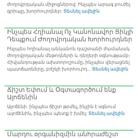
ժողովրդական միջոցներով: Ինչպես արագ բուժել
գրիպը, խորհուրդներ:
Տեսնել ավելին
Ինչպես Հղիանալ Ոչ Կանոնավոր Ցիկլի
Դեպքում Ժողովրդական Խորհուրդներ
Ինչպես հղիանալ անկանոն դաշտանի ժամանակ
ժողովրդական մեթոդների և դեղերի օգնությամբ։
Հիվանդության ախտորոշումը, ինչպես վերացնել
պատճառները, բժշկի խորհուրդ...
Տեսնել ավելին
Ճիշտ Եփում և Օգտագործում ենք
Ալոճենին
Ալոճենի. ինչպես ճիշտ թրմել, ինչին է օգնում
ալոճենին, ինչպես պետք է խմել:
Տեսնել ավելին
Մարդու օրգանիզմին անհրաժեշտ