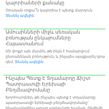
կալորիաների քանակը
Օրական որքա՞ն կալորիա է պետք մարդուն
Տեսնել ավելին
Ամուսինների միջև սեռական
բռնության ընկալումները
Հայաստանում
Մի փոքր այն մասին, թե ինչն է համարվում
ընտանեկան բռնություն, և ինչպես պայքարել դրա
դեմ:
Տեսնել ավելին
Ինչպես Պետք Է Տղամարդը Ճիշտ
Պատրաստվի Երեխայի
Բեղմնավորմանը
Խորհուրդներ, թե ինչպես պետք է տղամարդը
պատրաստվի երեխայի բեղմնավորմանը՝
հնարավորինս արագ արդյունքի համար։ Ռեժիմի