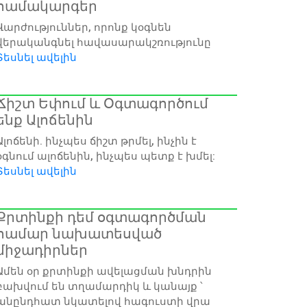
համակարգեր
Վարժություններ, որոնք կօգնեն
վերականգնել հավասարակշռությունը
Տեսնել ավելին
Ճիշտ Եփում և Օգտագործում
ենք Ալոճենին
Ալոճենի. ինչպես ճիշտ թրմել, ինչին է
օգնում ալոճենին, ինչպես պետք է խմել:
Տեսնել ավելին
Քրտինքի դեմ օգտագործման
համար նախատեսված
միջադիրներ
Ամեն օր քրտինքի ավելացման խնդրին
բախվում են տղամարդիկ և կանայք ՝
անընդհատ նկատելով հագուստի վրա