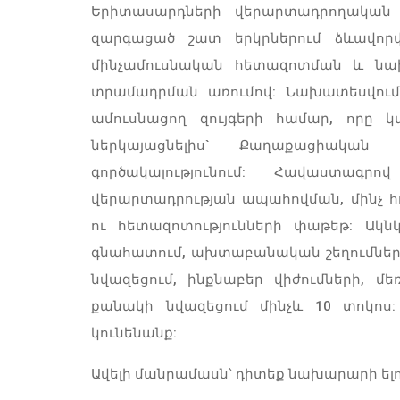
Երիտասարդների վերարտադրողական 
զարգացած շատ երկրներում ձևավորվ
մինչամուսնական հետազոտման և նախ
տրամադրման առումով: Նախատեսվում 
ամուսնացող զույգերի համար, որը կ
ներկայացնելիս` Քաղաքացիական
գործակալությունում: Հավաստագ
վերարտադրության ապահովման, մինչ հ
ու հետազոտությունների փաթեթ: Ակն
գնահատում, ախտաբանական շեղումների
նվազեցում, ինքնաբեր վիժումների, մե
քանակի նվազեցում մինչև 10 տոկոս: 
կունենանք:
Ավելի մանրամասն՝ դիտեք նախարարի ելո