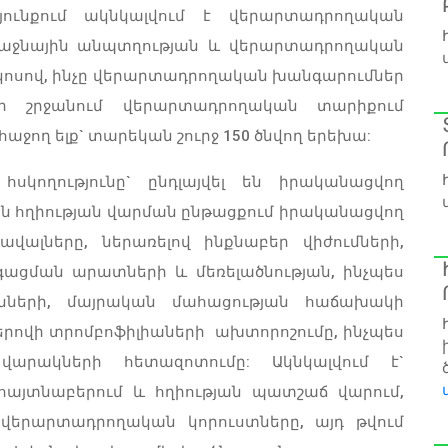
դյունքում ակնկալվում է վերարտադրողական
ռաջնային անպտղության և վերարտադրողական
ոկոսով, ինչը վերարտադրողական խանգարումներ
րի շրջանում վերարտադրողական տարիքում
աջող ելք` տարեկան շուրջ 150 ծնվող երեխա:
հսկողությունը` ընդլայվել են իրականացվող
 են հղիության վարման ընթացքում իրականացվող
վալները, ներառելով ինքնաբեր վիժումների,
ացման արատների և մեռելածնության, ինչպես
ւնների, մայրական մահացության հաճախակի
րովի տրոմբոֆիլիաների ախտորոշումը, ինչպես
ակների հետազոտումը: Ակնկալվում է`
այտնաբերում և հղիության պատշաճ վարում,
 վերարտադրողական կորուստները, այդ թվում