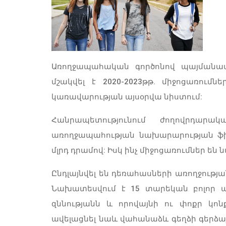
Առողջապահական գործոնով պայմանավ
մշակվել է 2020-2023թթ. միջոցառում
կառավարության այսօրվա նիստում:
Հանրապետությունում ժողովրդար
առողջապահության նախարարության ֆի
մլրդ դրամով: Իսկ ինչ միջոցառումներ են
Ընդլայնվել են դեռահասների առողջությ
Նախատեսվում է 15 տարեկան բոլոր ա
զննությանն և որովայնի ու փոքր կոն
ավելացնել նաև վահանաձև գեղձի գերձայ