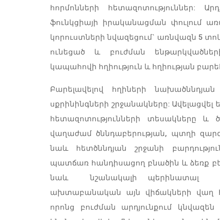
հորմոնների հետազոտություններ: Ար
ֆունկցիայի իրականացման փուլում ա
կորուստների նվազեցում` առնվազն 5 տ
ունեցած և բուժման ենթարկվածնե
կապահովի հղիություն և հղիության բարեհ
Բարելավելով հղիների նախածննդյան 
սքրինինգների շրջանակները: Ավելացվել
հետազոտությունների տեսակները և ծա
վաղաժամ ծննդաբերության, պտղի զարգ
նաև հետծննդյան շրջանի բարդությո
պատճառ հանդիսացող բնածին և ձեռք բե
նաև նշանակալի պերինատալ վար
ախտաբանական այն վիճակների վաղ հ
որոնց բուժման արդյունքում կնվազեն