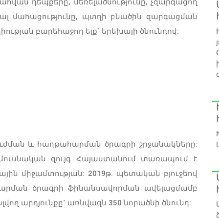
ահվան դեպքերը, մեռելածնությունը, չզարգացող
տալ մահացությունը, պտղի բնածին զարգացման
ության բարեհաջող ելք` երեխայի ծնունդով:
բուժման և հաղթահարման ծրագրի շրջանակները:
 ամուսնական զույգ Հայաստանում տառապում է
ին միջամտության: 2019թ. պետական բյուջեով
հարման ծրագրի ֆինանսավորման ավելացմամբ
ող արդյունքը` առնվազն 350 նորածնի ծնունդ: