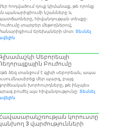
Մեր հոդվածում դուք կիմանաք, թե որոնք
են պանարիցիումի նշանները և
պատճառները, հիվանդության տեսքը։
Բուժումը տարբեր մեթոդներով;
Պանարիցիում երեխաների մոտ:
Տեսնել
ավելին
Գլխամաշկի Սեբորեայի
Դեղորայքային Բուժումը
Եթե ձեզ տանջում է գլխի սեբորեան, ապա
ուսումնասիրեք մեր պարզ, բայց
գործնական խորհուրդները, թե ինչպես
արագ բուժել այս հիվանդությունը:
Տեսնել
ավելին
Հավասարակշռության կորուստը
կանխող 3 վարժությունների