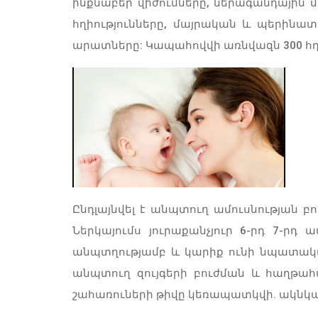
ինքնաբեր վիժումները, ներագանդային մ
հղիությունները, մայրական և պերինա
արատները: Կապահովվի առնվազն 300 հղի
Ընդլայնվել է անպտուղ ամուսնության 
Ներկայումս յուրաքանչյուր 6-րդ 7-րդ
անպտղությամբ և կարիք ունի նպատակայ
անպտուղ զույգերի բուժման և հաղթա
շահառուների թիվը կեռապատկվի. ակնկալվ