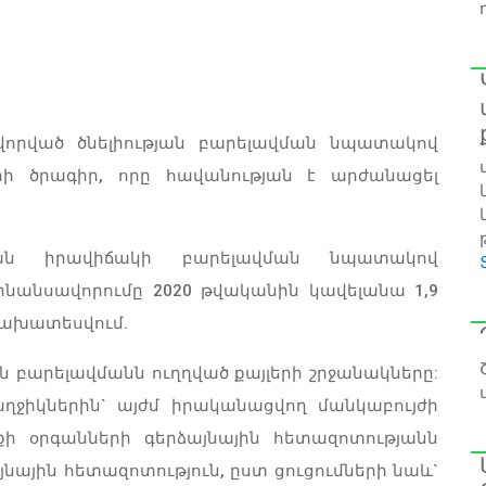
որված ծնելիության բարելավման նպատակով
ների ծրագիր, որը հավանության է արժանացել
ական իրավիճակի բարելավման նպատակով
նանսավորումը 2020 թվականին կավելանա 1,9
 նախատեսվում.
ան բարելավմանն ուղղված քայլերի շրջանակները:
ղջիկներին` այժմ իրականացվող մանկաբույժի
քի օրգանների գերձայնային հետազոտությանն
նային հետազոտություն, ըստ ցուցումների նաև`