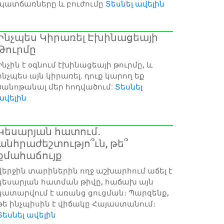
պատճառները և բուժումը
Տեսնել ավելին
Ինչպես Կիրառել Էխինացեայի
Թուրմը
Ինչին է օգնում էխինացեայի թուրմը, և
ինչպես այն կիրառել. դուք կարող եք
ծանոթանալ մեր հոդվածում:
Տեսնել
ավելին
Կեսարյան հատում․
անհրաժեշտությո՞ւն, թե՞
քմահաճույք
վերջին տարիներին ողջ աշխարհում աճել է
կեսարյան հատման թիվը, հաճախ այն
կատարվում է առանց ցուցման։ Պարզենք,
թե ինչպիսին է վիճակը Հայաստանում։
Տեսնել ավելին