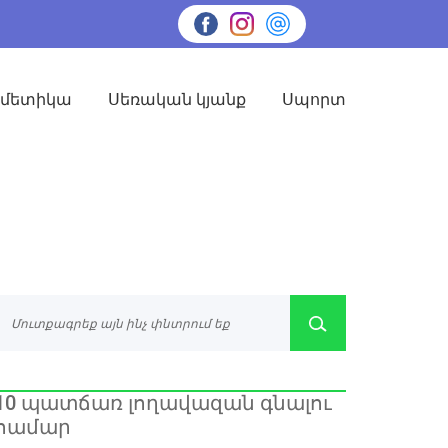
սմետիկա
Սեռական կյանք
Սպորտ
10 պատճառ լողավազան գնալու
համար