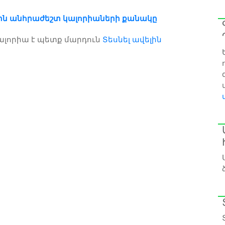
ին անհրաժեշտ կալորիաների քանակը
ալորիա է պետք մարդուն
Տեսնել ավելին