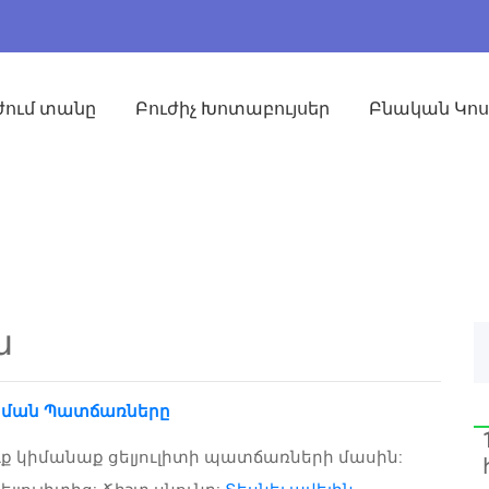
ժում տանը
Բուժիչ Խոտաբույսեր
Բնական Կո
ա
ացման Պատճառները
ւք կիմանաք ցելյուլիտի պատճառների մասին: