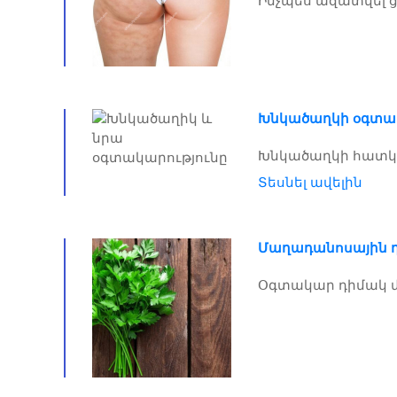
Ինչպես ազատվել ցե
Խնկածաղկի օգտակ
Խնկածաղկի հատկու
Տեսնել ավելին
Մաղադանոսային 
Օգտակար դիմակ 