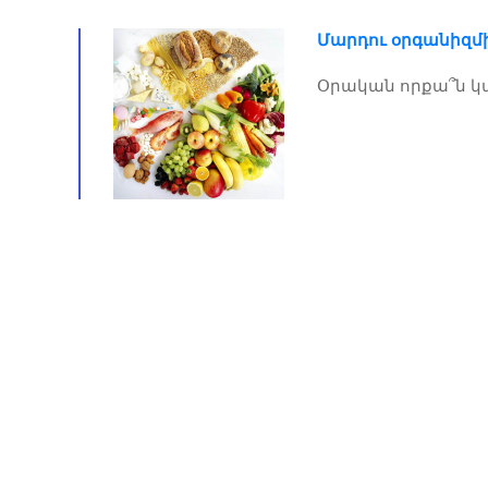
Մարդու օրգանիզմ
Օրական որքա՞ն կ