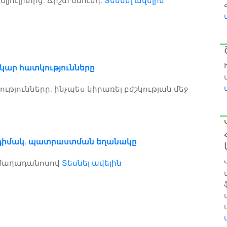
լյուլիտից: Ճիշտ սնունդ:
Տեսնել ավելին
ար հատկությունները
թյունները: ինչպես կիրառել բժշկության մեջ
դիմակ. պատրաստման եղանակը
մաղադանոսով
Տեսնել ավելին