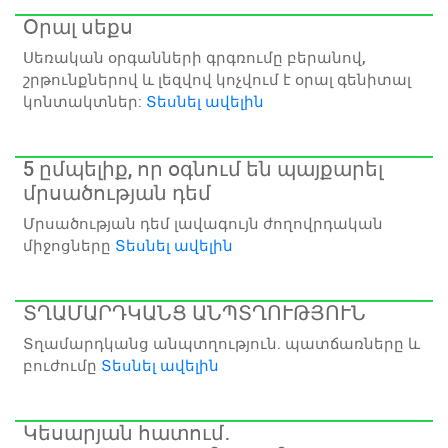
Օրալ սեքս
Սեռական օրգանների գրգռումը բերանով,
շրթունքներով և լեզվով կոչվում է օրալ գենիտալ
կոնտակտներ:
Տեսնել ավելին
5 ըմպելիք, որ օգնում են պայքարել
մրսածության դեմ
Մրսածության դեմ լավագույն ժողովրդական
միջոցները
Տեսնել ավելին
ՏՂԱՄԱՐԴԿԱՆՑ ԱՆՊՏՂՈՒԹՅՈՒՆ
Տղամարդկանց անպտղություն. պատճառները և
բուժումը
Տեսնել ավելին
Կեսարյան հատում․