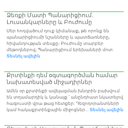
Ձեռքի Մատի Պանարիցիում․
Լուսանկարները և Բուժումը
Մեր հոդվածում դուք կիմանաք, թե որոնք են
պանարիցիումի նշանները և պատճառները,
հիվանդության տեսքը։ Բուժումը տարբեր
մեթոդներով; Պանարիցիում երեխաների մոտ:
Տեսնել ավելին
Քրտինքի դեմ օգտագործման համար
նախատեսված միջադիրներ
Ամեն օր քրտինքի ավելացման խնդրին բախվում
են տղամարդիկ և կանայք ՝ անընդհատ նկատելով
հագուստի վրա թաց հետքեր: Դեզոդորանտների
կամ հակաքրտինքային միջոցներ...
Տեսնել ավելին