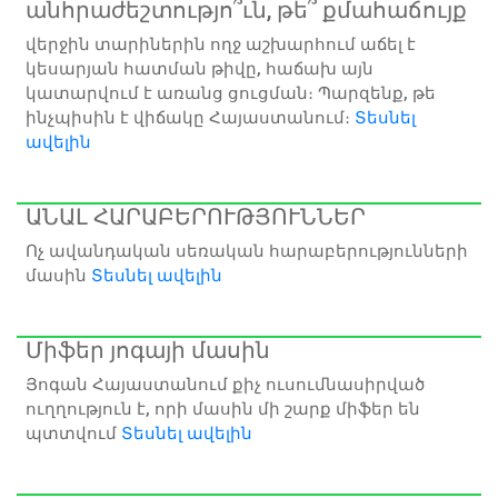
անհրաժեշտությո՞ւն, թե՞ քմահաճույք
վերջին տարիներին ողջ աշխարհում աճել է
կեսարյան հատման թիվը, հաճախ այն
կատարվում է առանց ցուցման։ Պարզենք, թե
ինչպիսին է վիճակը Հայաստանում։
Տեսնել
ավելին
ԱՆԱԼ ՀԱՐԱԲԵՐՈՒԹՅՈՒՆՆԵՐ
Ոչ ավանդական սեռական հարաբերությունների
մասին
Տեսնել ավելին
Միֆեր յոգայի մասին
Յոգան Հայաստանում քիչ ուսումնասիրված
ուղղություն է, որի մասին մի շարք միֆեր են
պտտվում
Տեսնել ավելին