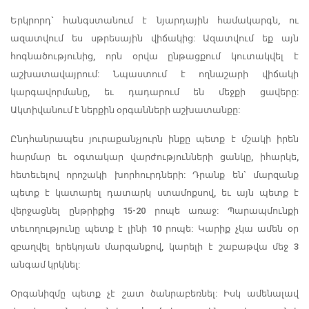
Երկրորդ` հանգստանում է նյարդային համակարգն, ու
ազատվում ես սթրեսային վիճակից: Ազատվում եք այն
հոգնածությունից, որն օրվա ընթացքում կուտակվել է
աշխատավայրում: Նպաստում է ողնաշարի վիճակի
կարգավորմանը, եւ դադարում են մեջքի ցավերը:
Ակտիվանում է ներքին օրգանների աշխատանքը:
Ընդհանրապես յուրաքանչյուրն ինքը պետք է մշակի իրեն
հարմար եւ օգտակար վարժությունների ցանկը, իհարկե,
հետեւելով որոշակի խորհուրդների: Դրանք են` մարզանք
պետք է կատարել դատարկ ստամոքսով, եւ այն պետք է
վերջացնել ընթրիքից 15-20 րոպե առաջ: Պարապմունքի
տեւողությունը պետք է լինի 10 րոպե: Կարիք չկա ամեն օր
զբաղվել երեկոյան մարզանքով, կարելի է շաբաթվա մեջ 3
անգամ կրկնել:
Օրգանիզմը պետք չէ շատ ծանրաբեռնել: Իսկ ամենալավ