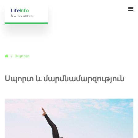
Life
Info
Ապրեք առողջ
Սպորտ
Սպորտ և մարմնամարզություն