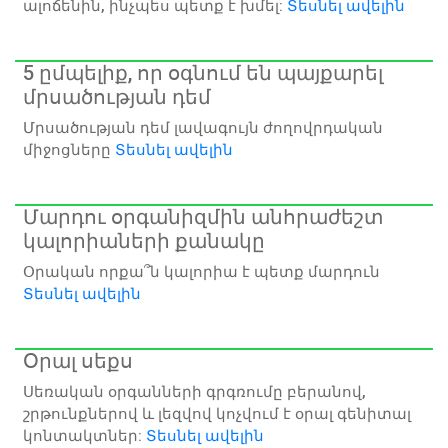
ալոճենին, ինչպես պետք է խմել:
Տեսնել ավելին
5 ըմպելիք, որ օգնում են պայքարել
մրսածության դեմ
Մրսածության դեմ լավագույն ժողովրդական
միջոցները
Տեսնել ավելին
Մարդու օրգանիզմին անհրաժեշտ
կալորիաների քանակը
Օրական որքա՞ն կալորիա է պետք մարդուն
Տեսնել ավելին
Օրալ սեքս
Սեռական օրգանների գրգռումը բերանով,
շրթունքներով և լեզվով կոչվում է օրալ գենիտալ
կոնտակտներ:
Տեսնել ավելին