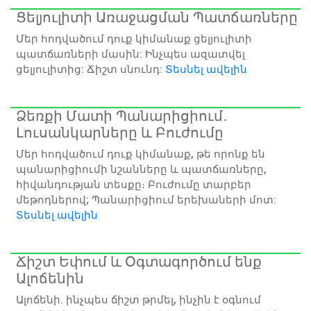
Ցելյուլիտի Առաջացման Պատճառները
Մեր հոդվածում դուք կիմանաք ցելյուլիտի
պատճառների մասին: Ինչպես ազատվել
ցելյուլիտից: Ճիշտ սնունդ:
Տեսնել ավելին
Ձեռքի Մատի Պանարիցիում․
Լուսանկարները և Բուժումը
Մեր հոդվածում դուք կիմանաք, թե որոնք են
պանարիցիումի նշանները և պատճառները,
հիվանդության տեսքը։ Բուժումը տարբեր
մեթոդներով; Պանարիցիում երեխաների մոտ:
Տեսնել ավելին
Ճիշտ Եփում և Օգտագործում ենք
Ալոճենին
Ալոճենի. ինչպես ճիշտ թրմել, ինչին է օգնում