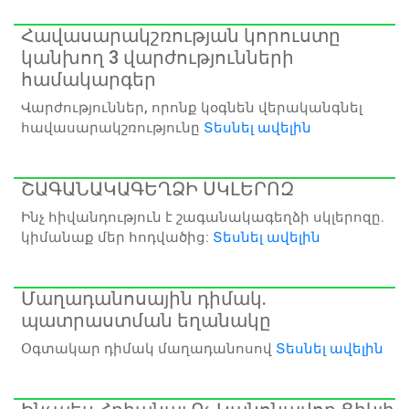
Հավասարակշռության կորուստը
կանխող 3 վարժությունների
համակարգեր
Վարժություններ, որոնք կօգնեն վերականգնել
հավասարակշռությունը
Տեսնել ավելին
ՇԱԳԱՆԱԿԱԳԵՂՁԻ ՍԿԼԵՐՈԶ
Ինչ հիվանդություն է շագանակագեղձի սկլերոզը.
կիմանաք մեր հոդվածից:
Տեսնել ավելին
Մաղադանոսային դիմակ.
պատրաստման եղանակը
Օգտակար դիմակ մաղադանոսով
Տեսնել ավելին