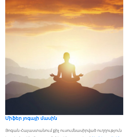
Միֆեր յոգայի մասին
Յոգան Հայաստանում քիչ ուսումնասիրված ուղղություն