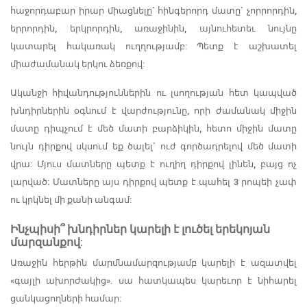
հաջորդաբար իրար միացնելը` հինգերորդ մատը` չորրորդին,
երրորդին, երկրորդին, առաջինին, այնուհետեւ նույնը
կատարել հակառակ ուղղությամբ: Պետք է աշխատել
միաժամանակ երկու ձեռքով:
Ականջի հիվանդություններին ու լսողության հետ կապված
խնդիրներին օգնում է վարժությունը, որի ժամանակ միջին
մատը դիպչում է մեծ մատի բարձիկին, հետո միջին մատը
նույն դիրքով սկսում եք ծալել` ուժ գործադրելով մեծ մատի
վրա: Մյուս մատները պետք է ուղիղ դիրքով լինեն, բայց ոչ
լարված: Մատները այս դիրքով պետք է պահել 3 րոպեի չափ
ու կրկնել մի քանի անգամ:
Ինչպիսի՞ խնդիրներ կարելի է լուծել երեկոյան
մարզանքով:
Առաջին հերթին մարմնամարզությամբ կարելի է ազատվել
«գայլի ախորժակից». սա հատկապես կարեւոր է նիհարել
ցանկացողների համար: