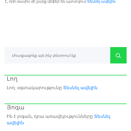
է, որի մասին մի շարք միֆեր են պտտվում
Տեսնել ավելին
Լող
Լող. օգտակարությունը
Տեսնել ավելին
Յոգա
Ին է յոգան, դրա առավելությունները
Տեսնել
ավելին