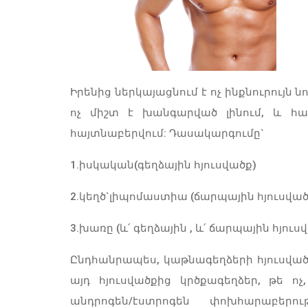
Իրենից ներկայացնում է ոչ ինքնուրույն
ոչ միշտ է խանգարված լինում, և հ
հայտնաբերվում: Դասակարգումը`
1.իսկական(գեղձային հյուսվածք)
2.կեղծ`լիպոմաստիա (ճարպային հյուսված
3.խառը (և՛ գեղձային , և՛ ճարպային հյուս
Ընդհանրապես, կաթնագեղձերի հյուսված
այդ հյուսվածքից կրծքագեղձեր, թե ո
անդրոգեն/էստրոգեն փոխհարաբերո