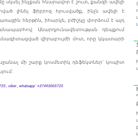
ը սկսել ինչքան հնարավոր է շուտ, քանզի ավելի
ված լինել ֆիբրոզ հյուսվածք, ինչն ավելի է
ռաջին հերթին, իհարկե, բժիշկը փորձում է այդ
անապարհով: Անարդյունավետության դեպքում
ասնագիտացված վիրաբույժի մոտ, որը կկատարի
աջանալ մի շարք կոսմետիկ դեֆեկտներ` կոպիտ
յում:
25 , viber , whatsapp` +37493005725