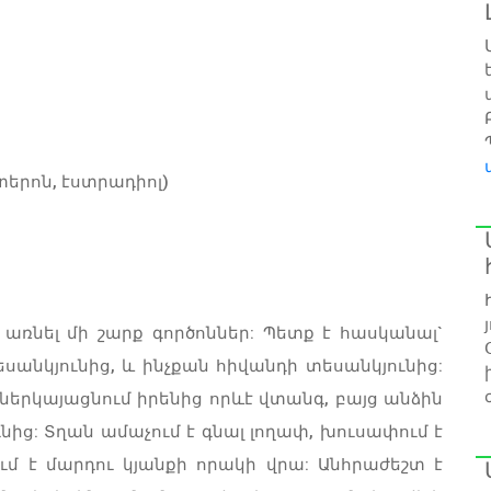
երոն, էստրադիոլ)
 առնել մի շարք գործոններ: Պետք է հասկանալ`
անկյունից, և ինչքան հիվանդի տեսանկյունից:
երկայացնում իրենից որևէ վտանգ, բայց անձին
ից: Տղան ամաչում է գնալ լողափ, խուսափում է
մ է մարդու կյանքի որակի վրա: Անհրաժեշտ է