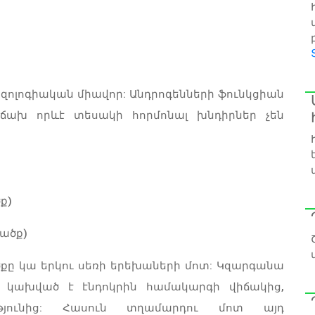
 նոզոլոգիական միավոր: Անդրոգենների ֆունկցիան
աճախ որևէ տեսակի հորմոնալ խնդիրներ չեն
ք)
վածք)
քը կա երկու սեռի երեխաների մոտ: Կզարգանա
չ, կախված է էնդոկրին համակարգի վիճակից,
ւթյունից: Հասուն տղամարդու մոտ այդ