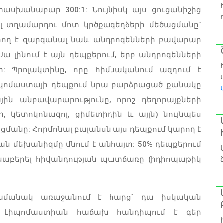
ասխանաբար 300:1: Նույնիսկ այս ցուցանիշից
լ տղամարդու մոտ կրծքագեղձերի մեծացմանը`
րող է զարգանալ նաև անդրոգենների բավարար
Սա լինում է այն դեպքերում, երբ անդրոգենների
ի: Պրոլակտինը, որը հիմնականում ազդում է
եկոմաստայի դեպքում նրա բարձրացած քանակը
յին անբավարարությունը, որոշ դեղորայքների
, կետոկոնազոլ, ցիմետիդին և այլն) նույնպես
ցմանը: Հորմոնալ բալանսն այս դեպքում կարող է
ն մեխանիզմը մնում է անհայտ: 50% դեպքերում
նաբերել հիվանդության պատճառը (իդիոպաթիկ
ամանակ առաջանում է հարց` դա իսկական
: Լիպոմաստիան հաճախ հանդիպում է գեր