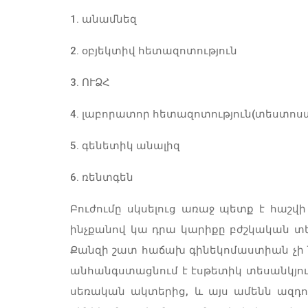
1. անամնեզ
2. օբյեկտիվ հետազոտություն
3. ՈՒՁՀ
4. լաբորատոր հետազոտություն(տեստոստ
5. գենետիկ անալիզ
6. ռենտգեն
Բուժումը սկսելուց առաջ պետք է հաշվի
ինչքանով կա դրա կարիքը բժշկական տես
Քանզի շատ հաճախ գինեկոմաստիան չի ն
անհանգստացնում է էսթետիկ տեսանկյուն
սեռական ակտերից, և այս ամենն ազդու