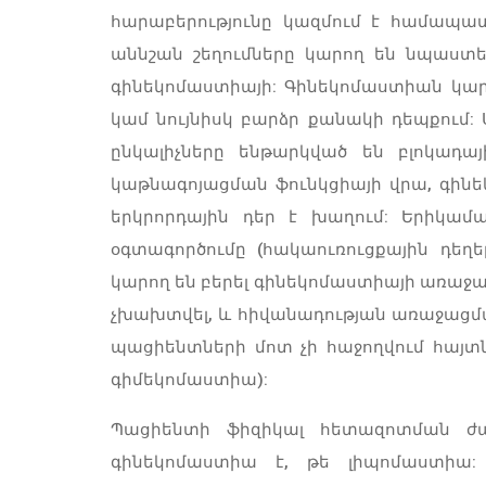
հարաբերությունը կազմում է համապատ
աննշան շեղումները կարող են նպաստե
գինեկոմաստիայի: Գինեկոմաստիան կա
կամ նույնիսկ բարձր քանակի դեպքում: 
ընկալիչները ենթարկված են բլոկադայ
կաթնագոյացման ֆունկցիայի վրա, գին
երկրորդային դեր է խաղում: Երիկամա
օգտագործումը (հակաուռուցքային դեղեր
կարող են բերել գինեկոմաստիայի առաջա
չխախտվել, և հիվանադության առաջացմա
պացիենտների մոտ չի հաջողվում հայտ
գիմեկոմաստիա):
Պացիենտի ֆիզիկալ հետազոտման ժ
գինեկոմաստիա է, թե լիպոմաստիա