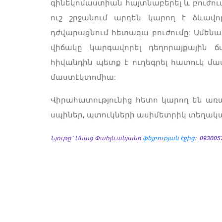
գինեկոմաստիան հայտնաբերել և բուժում
ուշ շրջանում արդեն կարող է ձևավոր
դժվարացնում հետագա բուժումը: Ամենաա
վիճակը կարգավորել դեղորայքային ճ
հիվանդին պետք է ուղեգրել հատուկ մ
մաստէկտոմիա:
Վիրահատությունից հետո կարող են առ
սպիներ, պտուկների ասիմետրիկ տեղակա
Նյութը` Մնաց Փահլևանյանի
ֆեյբուքյան
էջից
: 0930057