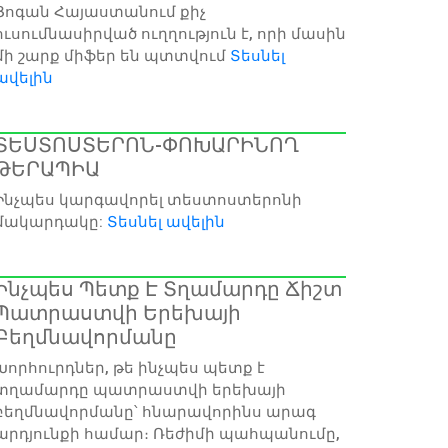
Յոգան Հայաստանում քիչ
ուսումնասիրված ուղղություն է, որի մասին
մի շարք միֆեր են պտտվում
Տեսնել
ավելին
ՏԵՍՏՈՍՏԵՐՈՆ-ՓՈԽԱՐԻՆՈՂ
ԹԵՐԱՊԻԱ
Ինչպես կարգավորել տեստոստերոնի
մակարդակը:
Տեսնել ավելին
Ինչպես Պետք Է Տղամարդը Ճիշտ
Պատրաստվի Երեխայի
Բեղմնավորմանը
Խորհուրդներ, թե ինչպես պետք է
տղամարդը պատրաստվի երեխայի
բեղմնավորմանը՝ հնարավորինս արագ
արդյունքի համար։ Ռեժիմի պահպանումը,