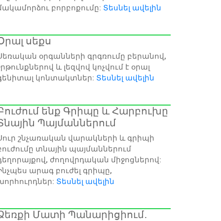
մակամորձու բորբոքումը:
Տեսնել ավելին
Օրալ սեքս
Սեռական օրգանների գրգռումը բերանով,
շրթունքներով և լեզվով կոչվում է օրալ
գենիտալ կոնտակտներ:
Տեսնել ավելին
Բուժում ենք Գրիպը և Հարբուխը
Տնային Պայմաններում
Սուր շնչառական վարակների և գրիպի
բուժումը տնային պայմաններում
դեղորայքով, ժողովրդական միջոցներով:
Ինչպես արագ բուժել գրիպը,
խորհուրդներ:
Տեսնել ավելին
Ձեռքի Մատի Պանարիցիում․