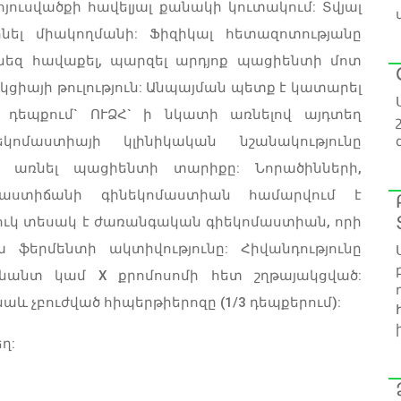
ուսվածքի հավելյալ քանակի կուտակում: Տվյալ
նել միակողմանի: Ֆիզիկալ հետազոտությանը
եզ հավաքել, պարզել արդյոք պացիենտի մոտ
րեկցիայի թուլություն: Անպայման պետք է կատարել
ն դեպքում` ՈՒՁՀ` ի նկատի առնելով այդտեղ
եկոմաստիայի կլինիկական նշանակությունը
 առնել պացիենտի տարիքը: Նորածինների,
աստիճանի գինեկոմաստիան համարվում է
ուկ տեսակ է ժառանգական գիեկոմաստիան, որի
երմենտի ակտիվությունը: Հիվանդությունը
ինանտ կամ X քրոմոսոմի հետ շղթայակցված:
աև չբուժված հիպերթիերոզը (1/3 դեպքերում):
ղ: