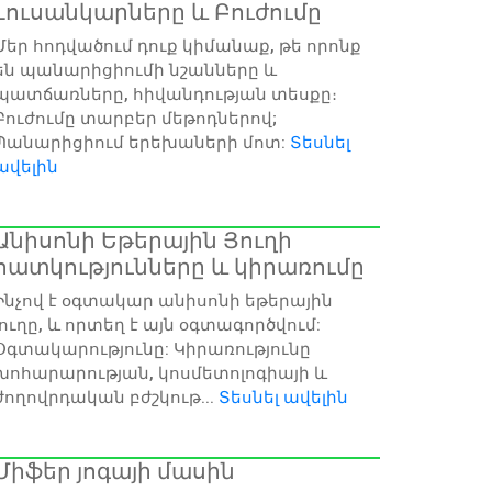
Լուսանկարները և Բուժումը
Մեր հոդվածում դուք կիմանաք, թե որոնք
են պանարիցիումի նշանները և
պատճառները, հիվանդության տեսքը։
Բուժումը տարբեր մեթոդներով;
Պանարիցիում երեխաների մոտ:
Տեսնել
ավելին
Անիսոնի Եթերային Յուղի
հատկությունները և կիրառումը
Ինչով է օգտակար անիսոնի եթերային
յուղը, և որտեղ է այն օգտագործվում:
Օգտակարությունը: Կիրառությունը
խոհարարության, կոսմետոլոգիայի և
ժողովրդական բժշկութ...
Տեսնել ավելին
Միֆեր յոգայի մասին