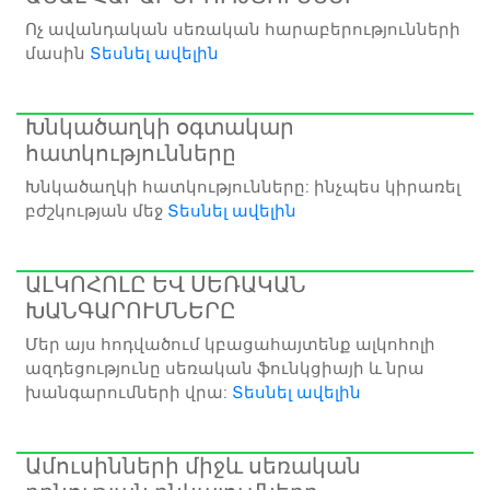
Ոչ ավանդական սեռական հարաբերությունների
մասին
Տեսնել ավելին
Խնկածաղկի օգտակար
հատկությունները
Խնկածաղկի հատկությունները: ինչպես կիրառել
բժշկության մեջ
Տեսնել ավելին
ԱԼԿՈՀՈԼԸ ԵՎ ՍԵՌԱԿԱՆ
ԽԱՆԳԱՐՈՒՄՆԵՐԸ
Մեր այս հոդվածում կբացահայտենք ալկոհոլի
ազդեցությունը սեռական ֆունկցիայի և նրա
խանգարումների վրա:
Տեսնել ավելին
Ամուսինների միջև սեռական