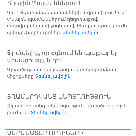
Տնային Պայմաններում
Սուր շնչառական վարակների և գրիպի բուժումը
տնային պայմաններում դեղորայքով,
ժողովրդական միջոցներով: Ինչպես արագ բուժել
գրիպը, խորհուրդներ:
Տեսնել ավելին
5 ըմպելիք, որ օգնում են պայքարել
մրսածության դեմ
Մրսածության դեմ լավագույն ժողովրդական
միջոցները
Տեսնել ավելին
ՏՂԱՄԱՐԴԿԱՆՑ ԱՆՊՏՂՈՒԹՅՈՒՆ
Տղամարդկանց անպտղություն. պատճառները և
բուժումը
Տեսնել ավելին
ՍԵՐՄՆԱՏԱՐ ՈՒՂԻՆԵՐԻ