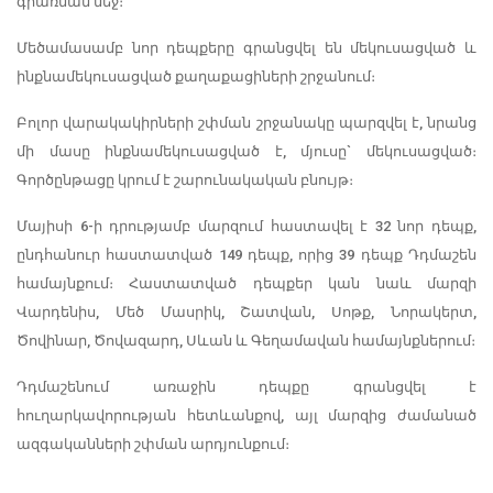
գրառման մեջ։
Մեծամասամբ նոր դեպքերը գրանցվել են մեկուսացված և
ինքնամեկուսացված քաղաքացիների շրջանում։
Բոլոր վարակակիրների շփման շրջանակը պարզվել է, նրանց
մի մասը ինքնամեկուսացված է, մյուսը` մեկուսացված։
Գործընթացը կրում է շարունակական բնույթ։
Մայիսի 6-ի դրությամբ մարզում հաստավել է 32 նոր դեպք,
ընդհանուր հաստատված 149 դեպք, որից 39 դեպք Դդմաշեն
համայնքում։ Հաստատված դեպքեր կան նաև մարզի
Վարդենիս, Մեծ Մասրիկ, Շատվան, Սոթք, Նորակերտ,
Ծովինար, Ծովազարդ, Սևան և Գեղամավան համայնքներում։
Դդմաշենում առաջին դեպքը գրանցվել է
հուղարկավորության հետևանքով, այլ մարզից ժամանած
ազգականների շփման արդյունքում։