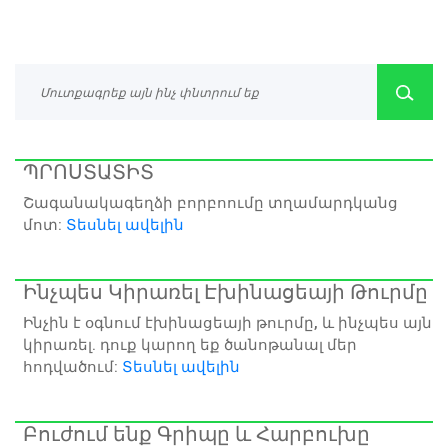
ՊՐՈՍՏԱՏԻՏ
Շագանակագեղձի բորբոումը տղամարդկանց
մոտ:
Տեսնել ավելին
Ինչպես Կիրառել Էխինացեայի Թուրմը
Ինչին է օգնում էխինացեայի թուրմը, և ինչպես այն
կիրառել. դուք կարող եք ծանոթանալ մեր
հոդվածում:
Տեսնել ավելին
Բուժում ենք Գրիպը և Հարբուխը