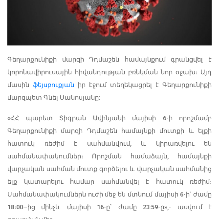
Գեղարքունիքի մարզի Դդմաշեն համայնքում գրանցվել է
կորոնավիրուսային հիվանդության բռնկման նոր օջախ։ Այդ
մասին
ֆեյսբուքյան
իր էջում տեղեկացրել է Գեղարքունիքի
մարզպետ Գնել Սանոսյանը:
«ՀՀ պարետ Տիգրան Ավինյանի մայիսի 6-ի որոշմամբ
Գեղարքունիքի մարզի Դդմաշեն համայնքի մուտքի և ելքի
հատուկ ռեժիմ է սահմանվում, և կիրառվելու են
սահմանափակումներ։ Որոշման համաձայն, համայնքի
վարչական սահման մուտք գործելու և վարչական սահմանից
ելք կատարելու համար սահմանվել է հատուկ ռեժիմ։
Սահմանափակումներն ուժի մեջ են մտնում մայիսի 6-ի՝ ժամը
18։00–ից մինչև մայիսի 16-ը` ժամը 23:59-ը»,- ասվում է